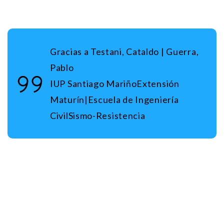
Gracias a Testani, Cataldo |
Guerra,
Pablo
I
UP Santiago Mariño
Extensión
Maturín|
Escuela de Ingeniería
Civil
Sismo-Resistencia