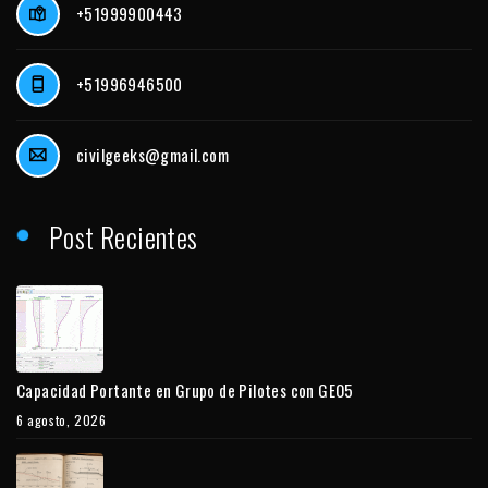
+51999900443
+51996946500
civilgeeks@gmail.com
Post Recientes
Capacidad Portante en Grupo de Pilotes con GEO5
6 agosto, 2026