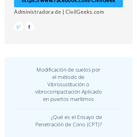
https://www.facebook.com/CivilGeek
Administradora de | CivilGeeks.com
Modificación de suelos por
el método de
Vibrosustitución o
vibrocompactación Aplicado
en puertos marítimos
¿Qué es el Ensayo de
Penetración de Cono (CPT)?