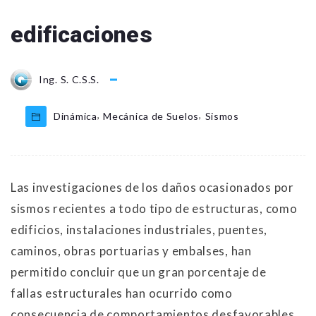
edificaciones
Ing. S. C.S.S.
,
,
Dinámica
Mecánica de Suelos
Sismos
Las investigaciones de los daños ocasionados por
sismos recientes a todo tipo
de estructuras, como
edificios, instalaciones industriales, puentes,
caminos, obras
portuarias y embalses, han
permitido concluir que un gran porcentaje de
fallas
estructurales han ocurrido como
consecuencia de comportamientos desfavorables