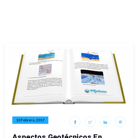
10 Febrero, 2017
Aspectos Geotécnicos En