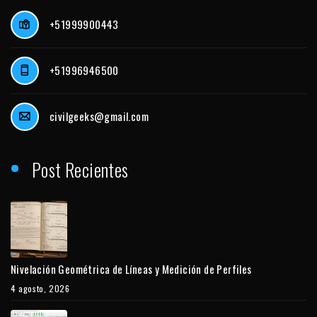
+51999900443
+51996946500
civilgeeks@gmail.com
Post Recientes
Nivelación Geométrica de Líneas y Medición de Perfiles
4 agosto, 2026