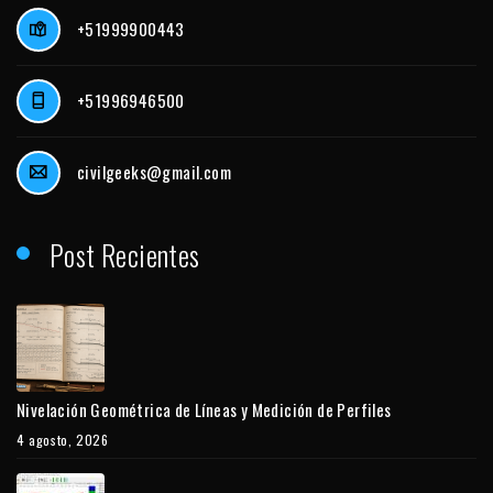
+51999900443
+51996946500
civilgeeks@gmail.com
Post Recientes
Nivelación Geométrica de Líneas y Medición de Perfiles
4 agosto, 2026