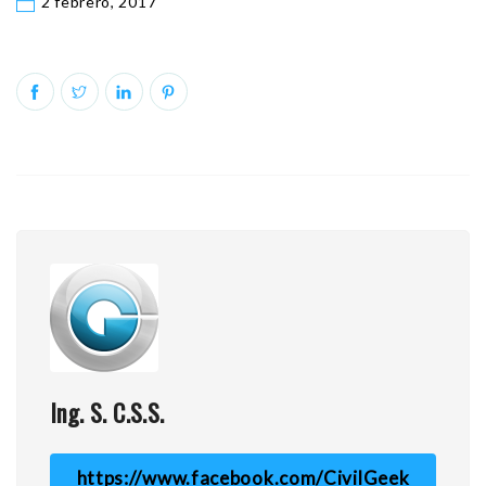
2 febrero, 2017
Ing. S. C.S.S.
https://www.facebook.com/CivilGeek