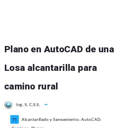
Plano en AutoCAD de una
Losa alcantarilla para
camino rural
Ing. S. C.S.S.
,
,
Alcantarillado y Saneamiento
AutoCAD
,