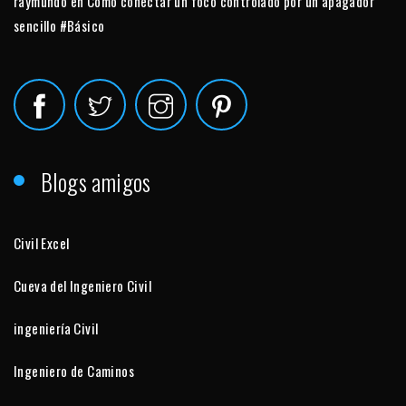
raymundo
en
Cómo conectar un foco controlado por un apagador
sencillo #Básico
Blogs amigos
Civil Excel
Cueva del Ingeniero Civil
ingeniería Civil
Ingeniero de Caminos