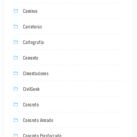
Caminos
Carreteras
Cartografía
Cemento
Cimentaciones
CivilGeek
Concreto
Concreto Armado
Concreto Presforzado