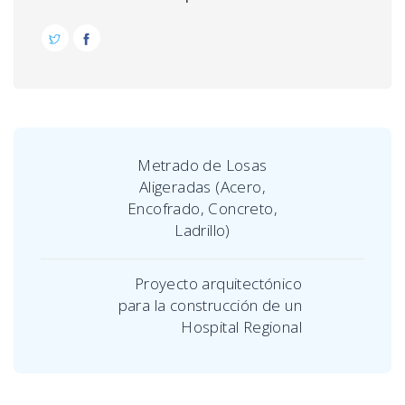
Metrado de Losas
Aligeradas (Acero,
Encofrado, Concreto,
Ladrillo)
Proyecto arquitectónico
para la construcción de un
Hospital Regional