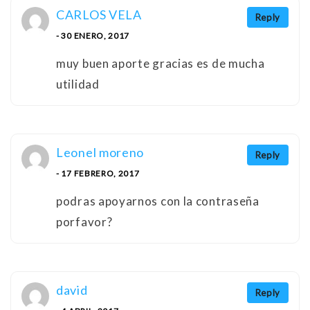
CARLOS VELA
Reply
- 30 ENERO, 2017
muy buen aporte gracias es de mucha
utilidad
Leonel moreno
Reply
- 17 FEBRERO, 2017
podras apoyarnos con la contraseña
porfavor?
david
Reply