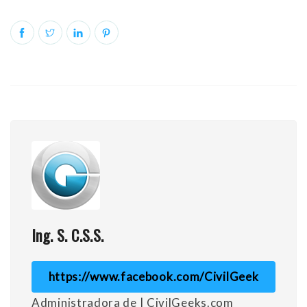
Ing. S. C.S.S.
https://www.facebook.com/CivilGeek
Administradora de | CivilGeeks.com