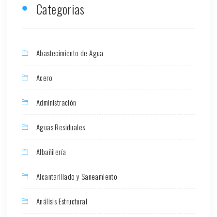
Categorias
Abastecimiento de Agua
Acero
Administración
Aguas Residuales
Albañilería
Alcantarillado y Saneamiento
Análisis Estructural