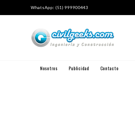
WhatsApp: (51) 999900443
Nosotros
Publicidad
Contacto