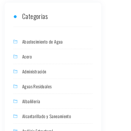
Categorias
Abastecimiento de Agua
Acero
Administración
Aguas Residuales
Albañilería
Alcantarillado y Saneamiento
Análisis Estructural