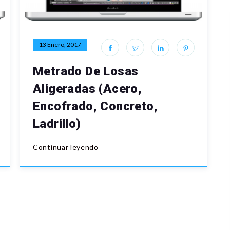
13 Enero, 2017
Metrado De Losas
Aligeradas (Acero,
Encofrado, Concreto,
Ladrillo)
Continuar leyendo