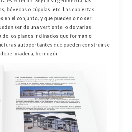
erta es el techo. Según su geometría, las
as, bóvedas o cúpulas, etc. Las cubiertas
es en el conjunto, y que pueden o no ser
pueden ser de una vertiente, o de varias
 de los planos inclinados que forman el
ucturas autoportantes que pueden construirse
 adobe, madera, hormigón.