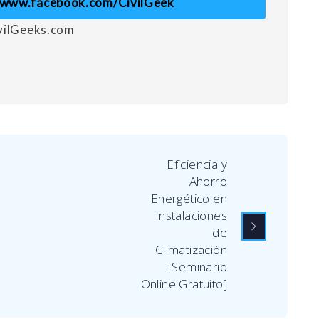
//www.facebook.com/CivilGeek
ivilGeeks.com
Eficiencia y
Ahorro
Energético en
Instalaciones
de
Climatización
[Seminario
Online Gratuito]