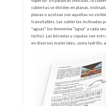
superior. En palabras sencillas, la cubi
cubiertas se dividen en planas, inclinad
planas o azoteas son aquellas no visibl
transitables. Las cubiertas inclinadas 
“aguas” (se denomina “agua” a cada uno
techo).
Las bóvedas y cúpulas son estr
en diversos materiales, como ladrillo,