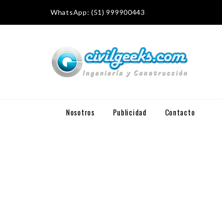
WhatsApp: (51) 999900443
Nosotros
Publicidad
Contacto