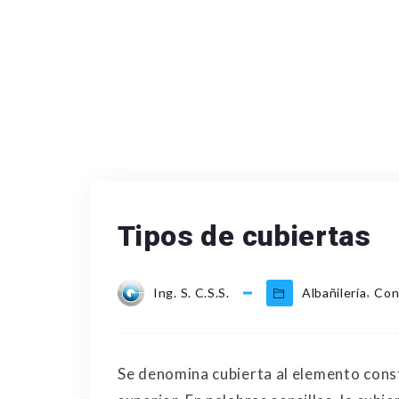
Tipos de cubiertas
,
Ing. S. C.S.S.
Albañilería
Con
Se denomina cubierta al elemento constr