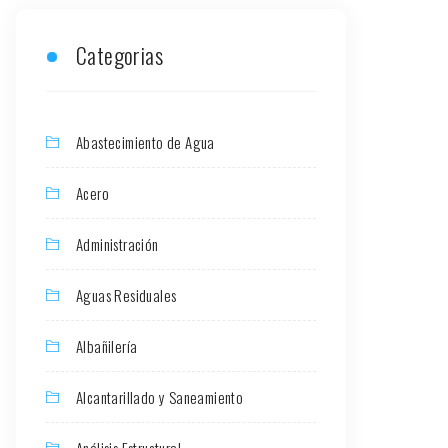
Categorias
Abastecimiento de Agua
Acero
Administración
Aguas Residuales
Albañilería
Alcantarillado y Saneamiento
Análisis Estructural