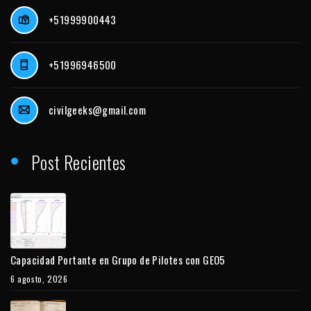
+51999900443
+51996946500
civilgeeks@gmail.com
Post Recientes
Capacidad Portante en Grupo de Pilotes con GEO5
6 agosto, 2026