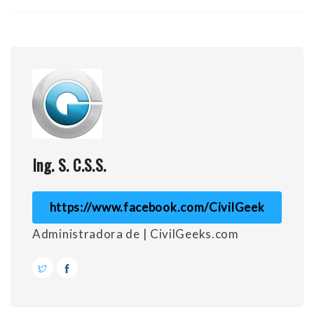
Ing. S. C.S.S.
https://www.facebook.com/CivilGeek
Administradora de | CivilGeeks.com