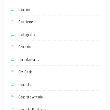
Caminos
Carreteras
Cartografía
Cemento
Cimentaciones
CivilGeek
Concreto
Concreto Armado
Concreto Presforzado