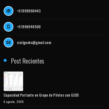
+51999900443
+51996946500
civilgeeks@gmail.com
Post Recientes
Capacidad Portante en Grupo de Pilotes con GEO5
6 agosto, 2026