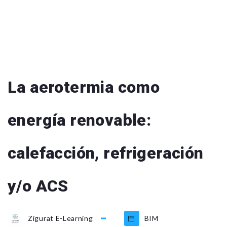
La aerotermia como
energía renovable:
calefacción, refrigeración
y/o ACS
Zigurat E-Learning
BIM