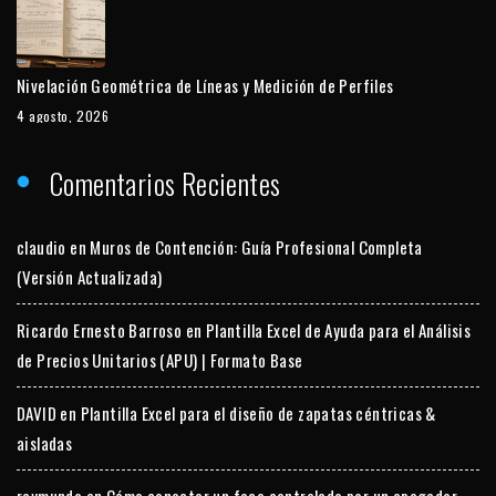
Nivelación Geométrica de Líneas y Medición de Perfiles
4 agosto, 2026
Comentarios Recientes
claudio
en
Muros de Contención: Guía Profesional Completa
(Versión Actualizada)
Ricardo Ernesto Barroso
en
Plantilla Excel de Ayuda para el Análisis
de Precios Unitarios (APU) | Formato Base
DAVID
en
Plantilla Excel para el diseño de zapatas céntricas &
aisladas
raymundo
en
Cómo conectar un foco controlado por un apagador