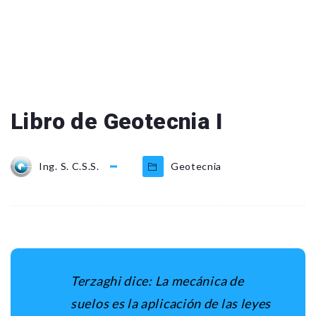
Libro de Geotecnia I
Ing. S. C.S.S.
Geotecnia
Terzaghi dice:
La mecánica de
suelos es la aplicación de las leyes