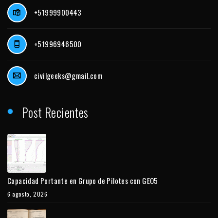
+51999900443
+51996946500
civilgeeks@gmail.com
Post Recientes
Capacidad Portante en Grupo de Pilotes con GEO5
6 agosto, 2026