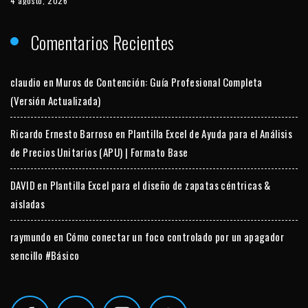
4 agosto, 2026
Comentarios Recientes
claudio
en
Muros de Contención: Guía Profesional Completa
(Versión Actualizada)
Ricardo Ernesto Barroso
en
Plantilla Excel de Ayuda para el Análisis
de Precios Unitarios (APU) | Formato Base
DAVID
en
Plantilla Excel para el diseño de zapatas céntricas &
aisladas
raymundo
en
Cómo conectar un foco controlado por un apagador
sencillo #Básico