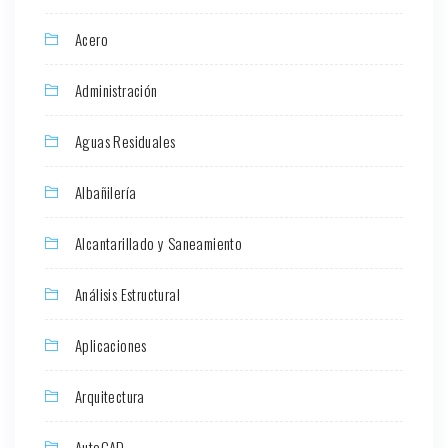
Acero
Administración
Aguas Residuales
Albañilería
Alcantarillado y Saneamiento
Análisis Estructural
Aplicaciones
Arquitectura
AutoCAD