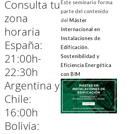
Consulta tu
Este seminario forma
parte del contenido
zona
del
Máster
horaria
Internacional en
Instalaciones de
España:
Edificación.
21:00h-
Sostenibilidad y
Eficiencia Energética
22:30h
con BIM
Argentina y
Chile:
16:00h
Bolivia: