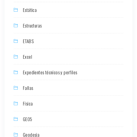
Estática
Estructuras
ETABS
Excel
Expedientes técnicos y perfiles
Fallas
Física
GEO5
Geodesia