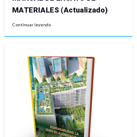
MATERIALES (actualizado)
Continuar leyendo