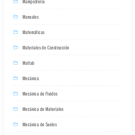
Mamposteria
Manuales
Matemáticas
Materiales de Construcción
Matlab
Mecánica
Mecánica de Fluidos
Mecánica de Materiales
Mecánica de Suelos