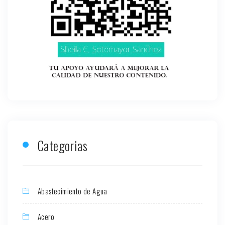
Categorias
Abastecimiento de Agua
Acero