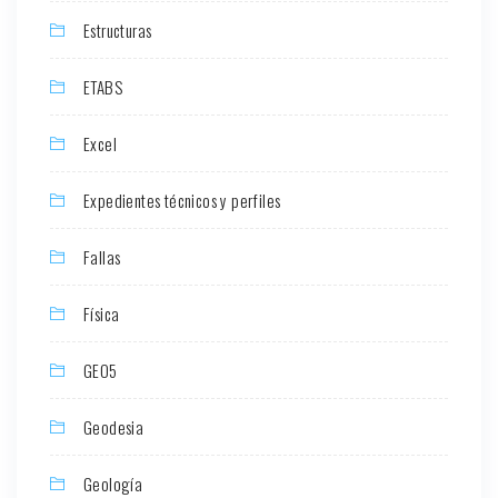
Estructuras
ETABS
Excel
Expedientes técnicos y perfiles
Fallas
Física
GEO5
Geodesia
Geología