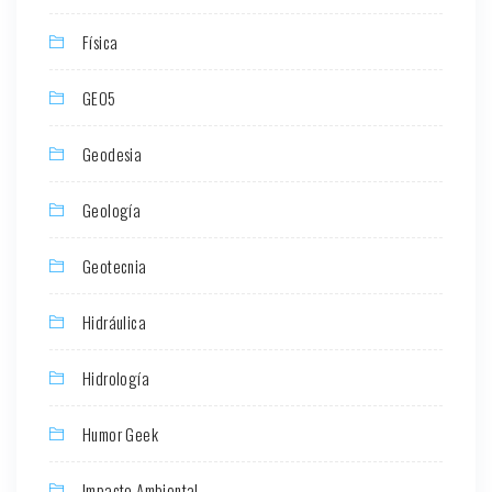
Física
GEO5
Geodesia
Geología
Geotecnia
Hidráulica
Hidrología
Humor Geek
Impacto Ambiental