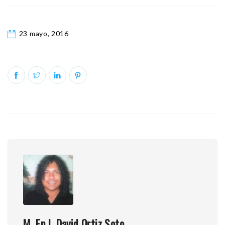
23 mayo, 2016
M. En I. David Ortiz Soto