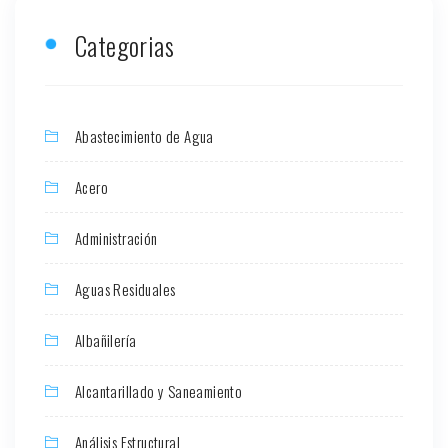
Categorias
Abastecimiento de Agua
Acero
Administración
Aguas Residuales
Albañilería
Alcantarillado y Saneamiento
Análisis Estructural