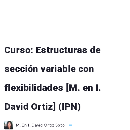
Curso: Estructuras de
sección variable con
flexibilidades [M. en I.
David Ortiz] (IPN)
M. En I. David Ortiz Soto