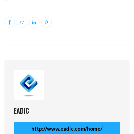
EADIC
http://www.eadic.com/home/