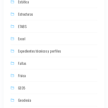
Estática
Estructuras
ETABS
Excel
Expedientes técnicos y perfiles
Fallas
Física
GEO5
Geodesia