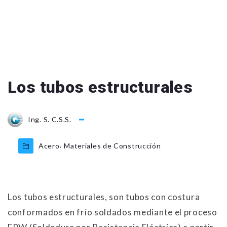
Los tubos estructurales
Ing. S. C.S.S.
,
Acero
Materiales de Construcción
Los tubos estructurales, son tubos con costura
conformados en frío soldados mediante el proceso