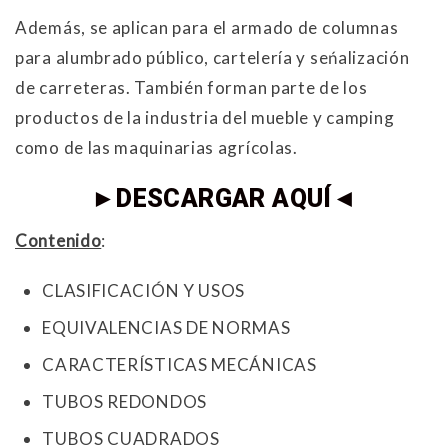
Además, se aplican para el armado de columnas
para alumbrado público, cartelería y seńalización
de carreteras. También forman parte de los
productos de la industria del mueble y camping
como de las maquinarias agrícolas.
►DESCARGAR AQUÍ◄
Contenido
:
CLASIFICACIÓN Y USOS
EQUIVALENCIAS DE NORMAS
CARACTERÍSTICAS MECÁNICAS
TUBOS REDONDOS
TUBOS CUADRADOS