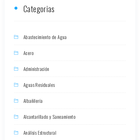
Categorias
Abastecimiento de Agua
Acero
Administración
Aguas Residuales
Albañilería
Alcantarillado y Saneamiento
Análisis Estructural