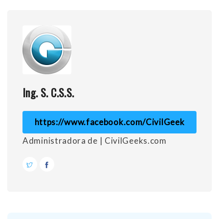
Ing. S. C.S.S.
https://www.facebook.com/CivilGeek
Administradora de | CivilGeeks.com