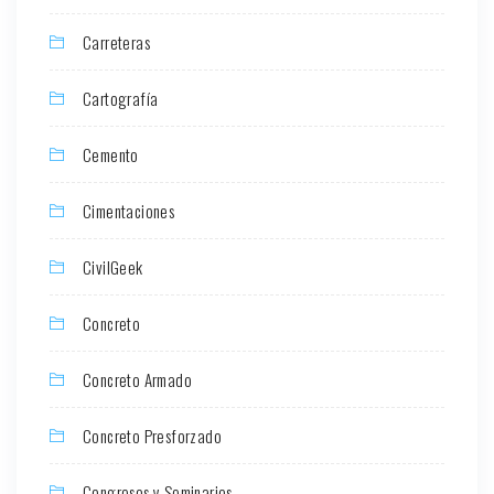
Carreteras
Cartografía
Cemento
Cimentaciones
CivilGeek
Concreto
Concreto Armado
Concreto Presforzado
Congresos y Seminarios