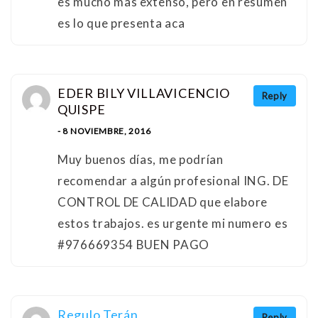
es mucho mas extenso, pero en resumen
es lo que presenta aca
EDER BILY VILLAVICENCIO
Reply
QUISPE
- 8 NOVIEMBRE, 2016
Muy buenos días, me podrían
recomendar a algún profesional ING. DE
CONTROL DE CALIDAD que elabore
estos trabajos. es urgente mi numero es
#976669354 BUEN PAGO
Regulo Terán
Reply