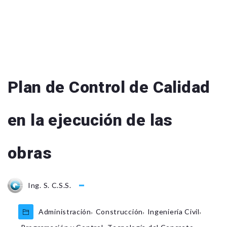
Plan de Control de Calidad
en la ejecución de las
obras
Ing. S. C.S.S.
,
,
,
Administración
Construcción
Ingeniería Civil
,