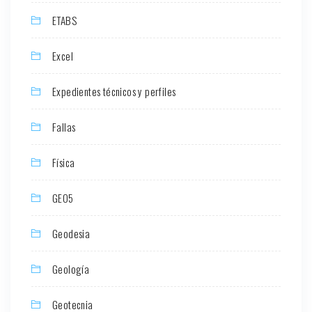
ETABS
Excel
Expedientes técnicos y perfiles
Fallas
Física
GEO5
Geodesia
Geología
Geotecnia