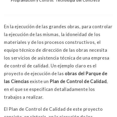
Programación y Control
Tecnología del Concreto
En la ejecución de las grandes obras, para controlar
la ejecución de las mismas, la idoneidad de los
materiales y de los procesos constructivos, el
equipo técnico de dirección de las obras necesita
los servicios de asistencia técnica de una empresa
de control de calidad. Un ejemplo claro es el
proyecto de ejecución de las
obras del Parque de
las Ciencias
existe un
Plan de Control de Calidad
,
en el que se especifican detalladamente los
trabajos a realizar.
El Plan de Control de Calidad de este proyecto
consiste, en síntesis, en la ejecución de los