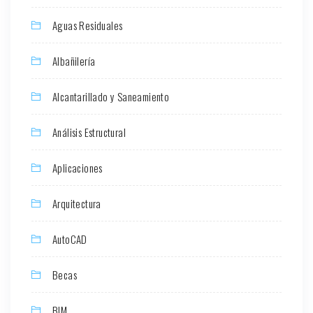
Aguas Residuales
Albañilería
Alcantarillado y Saneamiento
Análisis Estructural
Aplicaciones
Arquitectura
AutoCAD
Becas
BIM