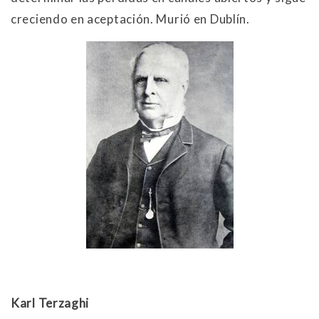
creciendo en aceptación. Murió en Dublín.
Karl Terzaghi