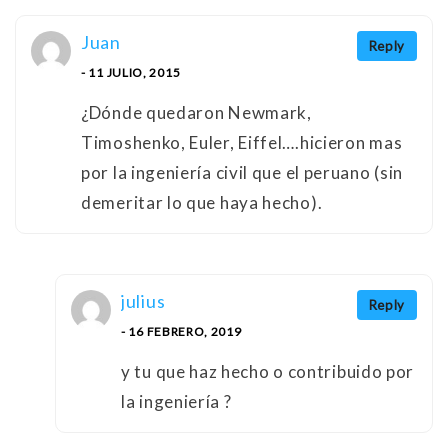
Juan
Reply
- 11 JULIO, 2015
¿Dónde quedaron Newmark,
Timoshenko, Euler, Eiffel….hicieron mas
por la ingeniería civil que el peruano (sin
demeritar lo que haya hecho).
julius
Reply
- 16 FEBRERO, 2019
y tu que haz hecho o contribuido por
la ingeniería ?