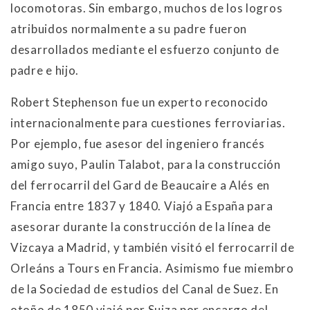
locomotoras. Sin embargo, muchos de los logros
atribuidos normalmente a su padre fueron
desarrollados mediante el esfuerzo conjunto de
padre e hijo.
Robert Stephenson fue un experto reconocido
internacionalmente para cuestiones ferroviarias.
Por ejemplo, fue asesor del ingeniero francés
amigo suyo, Paulin Talabot, para la construcción
del ferrocarril del Gard de Beaucaire a Alés en
Francia entre 1837 y 1840. Viajó a España para
asesorar durante la construcción de la línea de
Vizcaya a Madrid, y también visitó el ferrocarril de
Orleáns a Tours en Francia. Asimismo fue miembro
de la Sociedad de estudios del Canal de Suez. En
otoño de 1850 viajó por Suiza por encargo del