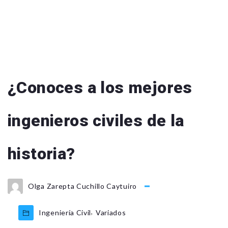
¿Conoces a los mejores
ingenieros civiles de la
historia?
Olga Zarepta Cuchillo Caytuiro
,
Ingeniería Civil
Variados