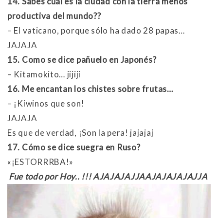
14. Sabes cual es la ciudad con la tierra menos
productiva del mundo??
– El vaticano, porque sólo ha dado 28 papas…
JAJAJA
15. Como se dice pañuelo en Japonés?
– Kitamokito… jijiji
16. Me encantan los chistes sobre frutas…
– ¡Kiwinos que son!
JAJAJA
Es que de verdad, ¡Son la pera! jajajaj
17. Cómo se dice suegra en Ruso?
«¡ESTORRRBA!»
Fue todo por Hoy.. !!! AJAJAJAJJAAJAJAJAJAJJA