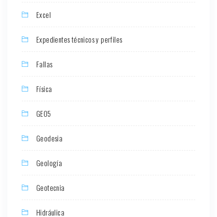
Excel
Expedientes técnicos y perfiles
Fallas
Física
GEO5
Geodesia
Geología
Geotecnia
Hidráulica