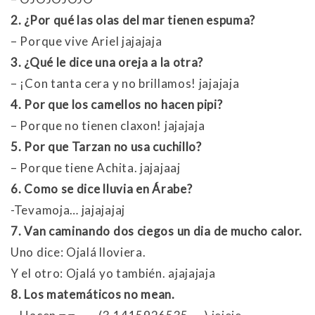
2. ¿Por qué las olas del mar tienen espuma?
– Porque vive Ariel jajajaja
3. ¿Qué le dice una oreja a la otra?
– ¡Con tanta cera y no brillamos! jajajaja
4. Por que los camellos no hacen pipi?
– Porque no tienen claxon! jajajaja
5. Por que Tarzan no usa cuchillo?
– Porque tiene Achita. jajajaaj
6. Como se dice lluvia en Árabe?
-Tevamoja… jajajajaj
7. Van caminando dos ciegos un dia de mucho calor.
Uno dice: Ojalá lloviera.
Y el otro: Ojalá yo también. ajajajaja
8. Los matemáticos no mean.