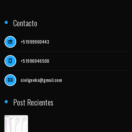
Contacto
+51999900443
+51996946500
civilgeeks@gmail.com
Post Recientes