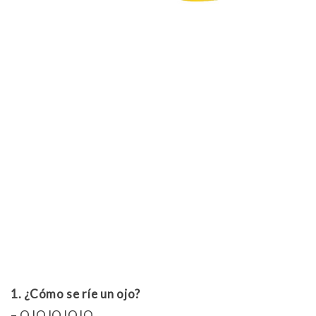
1. ¿Cómo se ríe un ojo?
– OJOJOJOJO