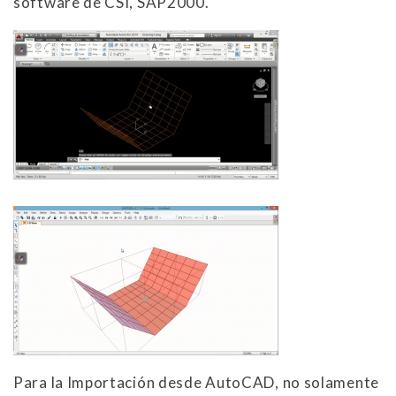
software de CSI, SAP2000.
Para la Importación desde AutoCAD, no solamente