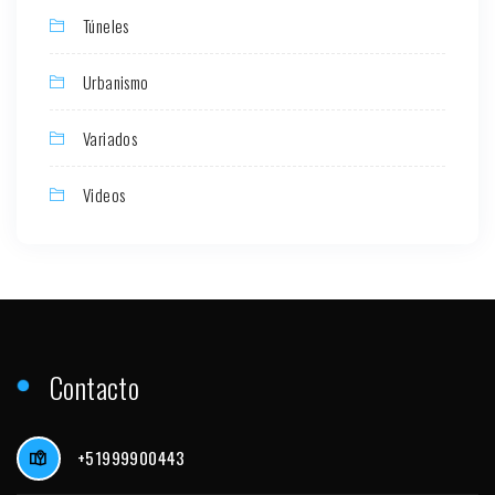
Túneles
Urbanismo
Variados
Videos
Contacto
+51999900443