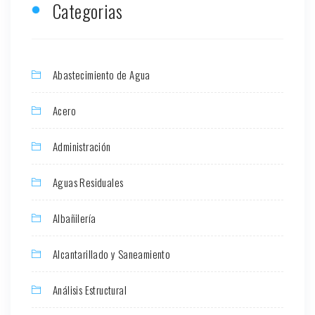
Categorias
Abastecimiento de Agua
Acero
Administración
Aguas Residuales
Albañilería
Alcantarillado y Saneamiento
Análisis Estructural