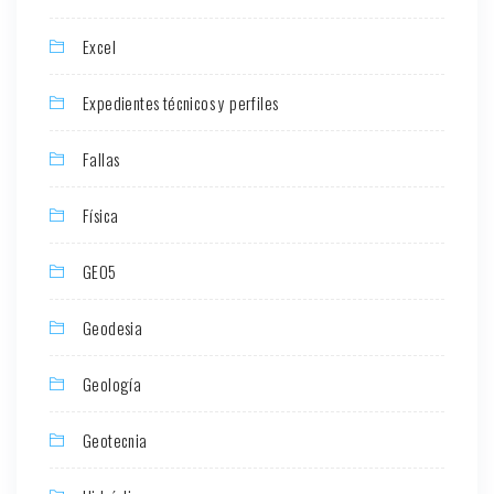
Excel
Expedientes técnicos y perfiles
Fallas
Física
GEO5
Geodesia
Geología
Geotecnia