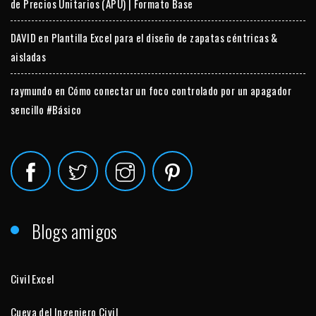
de Precios Unitarios (APU) | Formato Base
DAVID
en
Plantilla Excel para el diseño de zapatas céntricas &
aisladas
raymundo
en
Cómo conectar un foco controlado por un apagador
sencillo #Básico
Blogs amigos
Civil Excel
Cueva del Ingeniero Civil