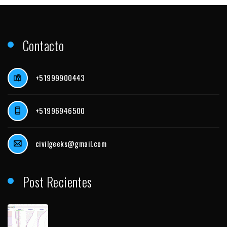
Contacto
+51999900443
+51996946500
civilgeeks@gmail.com
Post Recientes