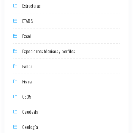
Estructuras
ETABS
Excel
Expedientes técnicos y perfiles
Fallas
Física
GEO5
Geodesia
Geología