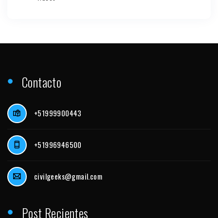
Contacto
+51999900443
+51996946500
civilgeeks@gmail.com
Post Recientes