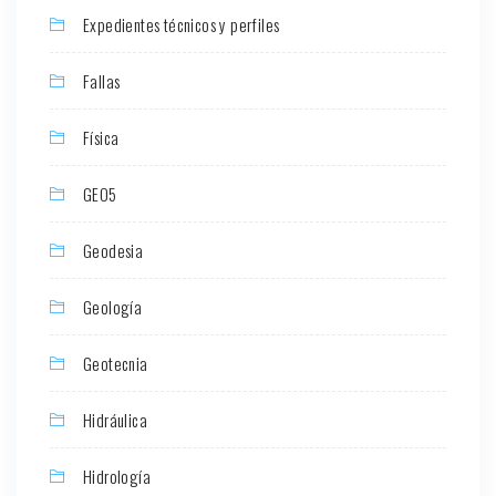
Expedientes técnicos y perfiles
Fallas
Física
GEO5
Geodesia
Geología
Geotecnia
Hidráulica
Hidrología