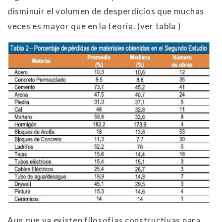
disminuir el volumen de desperdicios que muchas
veces es mayor que en la teoría. (ver tabla )
Aun que ya existen filosofías constructivas para