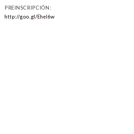
PREINSCRIPCIÓN:
http://goo.gl/Ehel6w