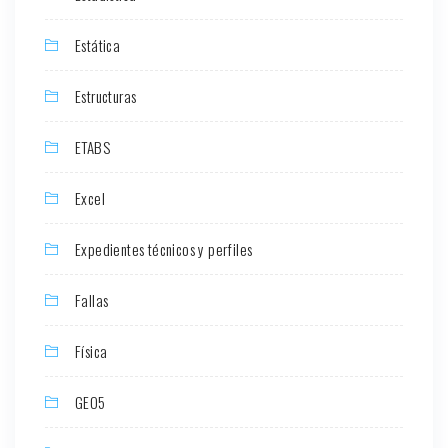
Estática
Estructuras
ETABS
Excel
Expedientes técnicos y perfiles
Fallas
Física
GEO5