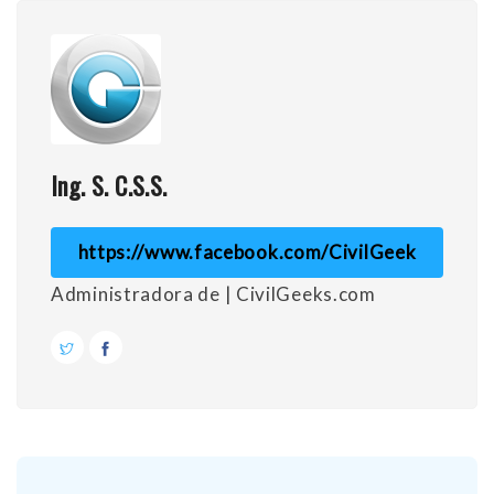
Ing. S. C.S.S.
https://www.facebook.com/CivilGeek
Administradora de | CivilGeeks.com