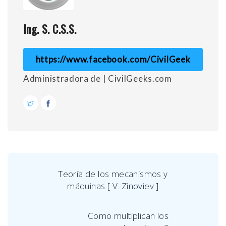
Ing. S. C.S.S.
https://www.facebook.com/CivilGeek
Administradora de | CivilGeeks.com
Teoría de los mecanismos y
máquinas [ V. Zinoviev ]
Como multiplican los