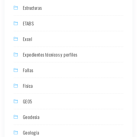
Estructuras
ETABS
Excel
Expedientes técnicos y perfiles
Fallas
Física
GEO5
Geodesia
Geología