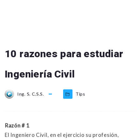
10 razones para estudiar
Ingeniería Civil
Ing. S. C.S.S.
Tips
Razón # 1
El Ingeniero Civil, en el ejercicio su profesión,