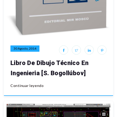
30 Agosto, 2014
Libro De Dibujo Técnico En
Ingenieria [S. Bogollúbov]
Continuar leyendo