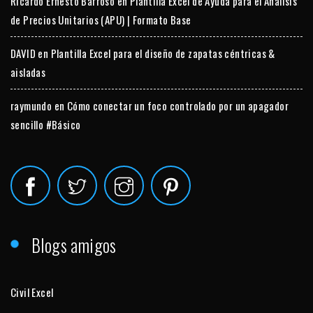
Ricardo Ernesto Barroso
en
Plantilla Excel de Ayuda para el Análisis
de Precios Unitarios (APU) | Formato Base
DAVID
en
Plantilla Excel para el diseño de zapatas céntricas &
aisladas
raymundo
en
Cómo conectar un foco controlado por un apagador
sencillo #Básico
Blogs amigos
Civil Excel