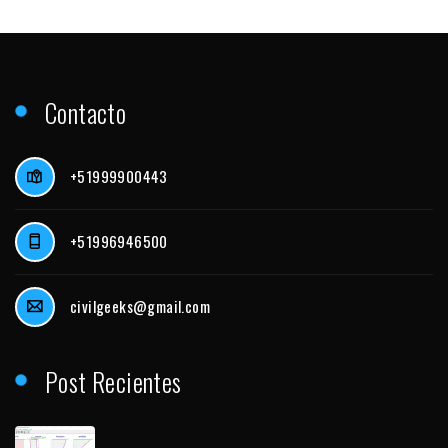
Contacto
+51999900443
+51996946500
civilgeeks@gmail.com
Post Recientes