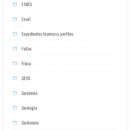
ETABS
Excel
Expedientes técnicos y perfiles
Fallas
Física
GEO5
Geodesia
Geología
Geotecnia