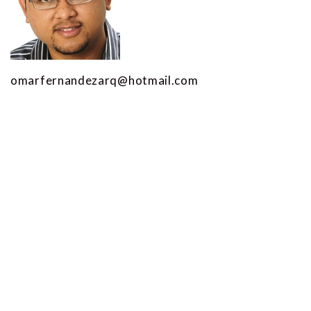
omarfernandezarq@hotmail.com