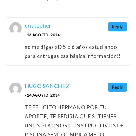
cristopher
Reply
- 13 AGOSTO, 2014
no me digas xD 5 o 6 años estudiando
para entregas esa básica información!!
HUGO SANCHEZ
Reply
- 14 AGOSTO, 2014
TE FELICITO HERMANO POR TU
APORTE, TE PEDIRIA QUE SI TIENES
UNOS PLAONOS CONSTRUCTIVOS DE
PISCINA SEMI OLIMPICA ME LO