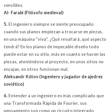
sensibles.
Al- Farabi (Filósofo medieval)
5.
El ingeniero siempre se siente preocupado
cuando sus planos empiezan a trocarse en piezas,
en una máquina “viva”. ¿Qué resultará, qué aspecto
tendrá? En los planos de impecable diseño todo
puede estar en su sitio, más en cuanto se hacen las
piezas, ateniéndose al proyecto, en unos sitios no
encajan, en otros funcionan mal.
Aleksandr Kótov (Ingeniero y jugador de ajedrez
soviético)
6.
Entender a un ingeniero es más complicado que
una Transformada Rápida de Fourier, sus
pensamiento son como un circuito integrado.