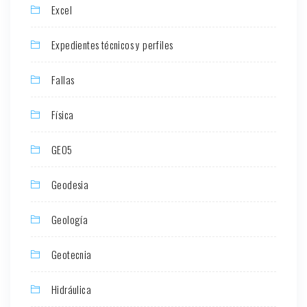
Excel
Expedientes técnicos y perfiles
Fallas
Física
GEO5
Geodesia
Geología
Geotecnia
Hidráulica