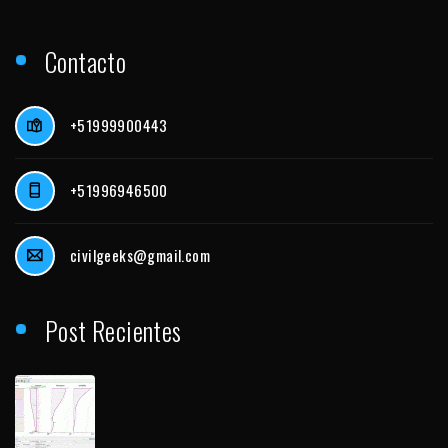
Contacto
+51999900443
+51996946500
civilgeeks@gmail.com
Post Recientes