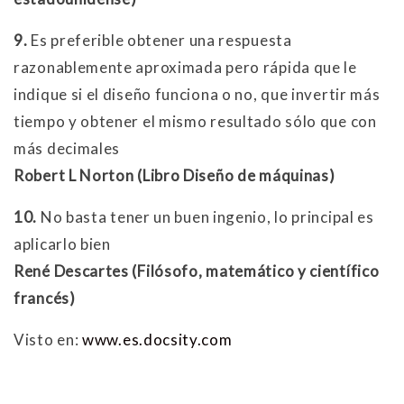
9.
Es preferible obtener una respuesta
razonablemente aproximada pero rápida que le
indique si el diseño funciona o no, que invertir más
tiempo y obtener el mismo resultado sólo que con
más decimales
Robert L Norton (Libro Diseño de máquinas)
10.
No basta tener un buen ingenio, lo principal es
aplicarlo bien
René Descartes (Filósofo, matemático y científico
francés)
Visto en:
www.es.docsity.com