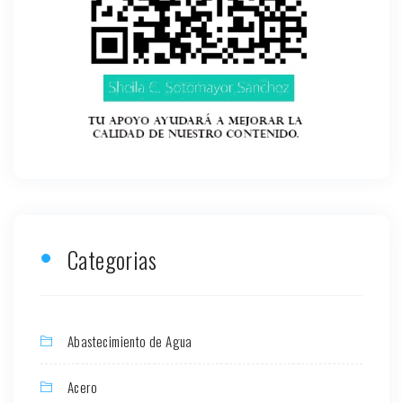
Categorias
Abastecimiento de Agua
Acero