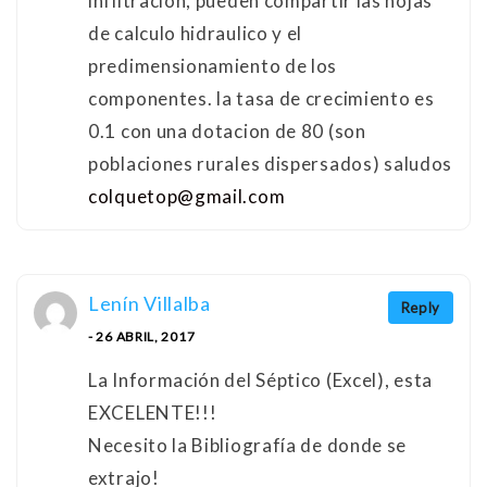
infiltración, pueden compartir las hojas
de calculo hidraulico y el
predimensionamiento de los
componentes. la tasa de crecimiento es
0.1 con una dotacion de 80 (son
poblaciones rurales dispersados) saludos
colquetop@gmail.com
Lenín Villalba
Reply
- 26 ABRIL, 2017
La Información del Séptico (Excel), esta
EXCELENTE!!!
Necesito la Bibliografía de donde se
extrajo!