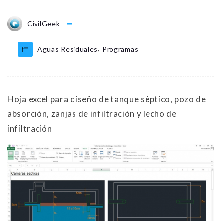
CivilGeek
,
Aguas Residuales
Programas
Hoja excel para diseño de tanque séptico, pozo de
absorción, zanjas de infiltración y lecho de
infiltración