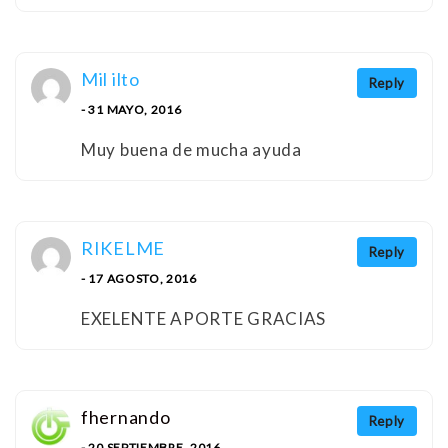
Mil ilto
Reply
- 31 MAYO, 2016
Muy buena de mucha ayuda
RIKELME
Reply
- 17 AGOSTO, 2016
EXELENTE APORTE GRACIAS
fhernando
Reply
- 20 SEPTIEMBRE, 2016