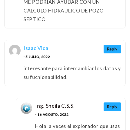
ME PODRIAN AYUDAR CON UN
CALCULO HIDRAULICO DE POZO
SEPTICO
Isaac Vidal
Reply
- 5 JULIO, 2022
interesante para intercambiar los datos y
su fucnionabilidad.
Ing. Sheila C.S.S.
Reply
- 16 AGOSTO, 2022
Hola, a veces el explorador que usas