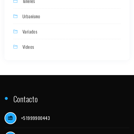
Túneles
Urbanismo
Variados
Videos
Contacto
+51999900443