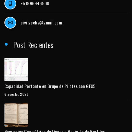
+51996946500
civilgeeks@gmail.com
Post Recientes
Capacidad Portante en Grupo de Pilotes con GEO5
6 agosto, 2026
Nivelación Geométrica de Líneas y Medición de Perfiles