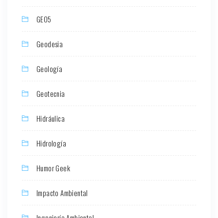
GEO5
Geodesia
Geología
Geotecnia
Hidráulica
Hidrología
Humor Geek
Impacto Ambiental
Ingeniería Ambiental