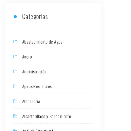
Categorias
Abastecimiento de Agua
Acero
Administración
Aguas Residuales
Albañilería
Alcantarillado y Saneamiento
Análisis Estructural