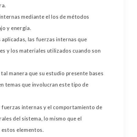
ra.
 internas mediante el los de métodos
jo y energía.
 aplicadas, las fuerzas internas que
es y los materiales utilizados cuando son
e tal manera que su estudio presente bases
en temas que involucran este tipo de
s fuerzas internas y el comportamiento de
ales del sistema, lo mismo que el
 estos elementos.