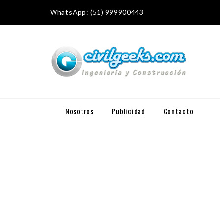
WhatsApp: (51) 999900443
Nosotros
Publicidad
Contacto