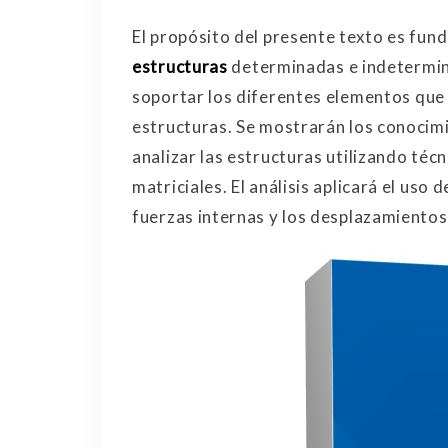
El propósito del presente texto es fun
estructuras
determinadas e indetermin
soportar los diferentes elementos que d
estructuras. Se mostrarán los conocimi
analizar las estructuras utilizando téc
matriciales. El análisis aplicará el us
fuerzas internas y los desplazamientos