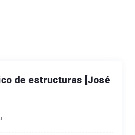
sico de estructuras [José
l