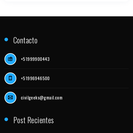
Contacto
+51999900443
+51996946500
civilgeeks@gmail.com
Post Recientes