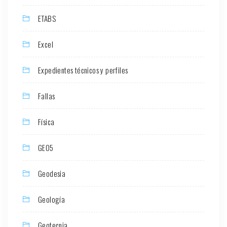
ETABS
Excel
Expedientes técnicos y perfiles
Fallas
Física
GEO5
Geodesia
Geología
Geotecnia