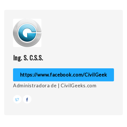
Ing. S. C.S.S.
https://www.facebook.com/CivilGeek
Administradora de | CivilGeeks.com