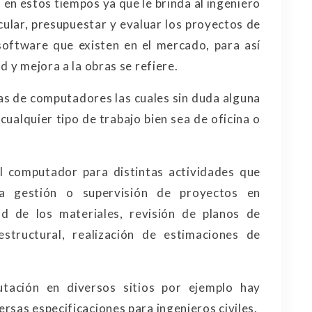
 en estos tiempos ya que le brinda al ingeniero
alcular, presupuestar y evaluar los proyectos de
software que existen en el mercado, para así
 y mejora a la obras se refiere.
cas de computadores las cuales sin duda alguna
 cualquier tipo de trabajo bien sea de oficina o
el computador para distintas actividades que
a gestión o supervisión de proyectos en
ad de los materiales, revisión de planos de
estructural, realización de estimaciones de
tación en diversos sitios por ejemplo hay
ersas especificaciones para ingenieros civiles.