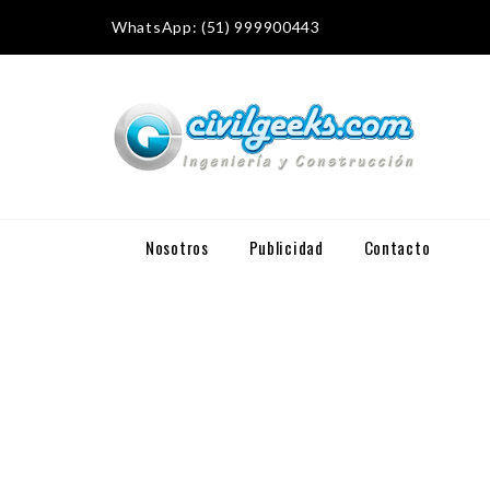
WhatsApp: (51) 999900443
Nosotros
Publicidad
Contacto