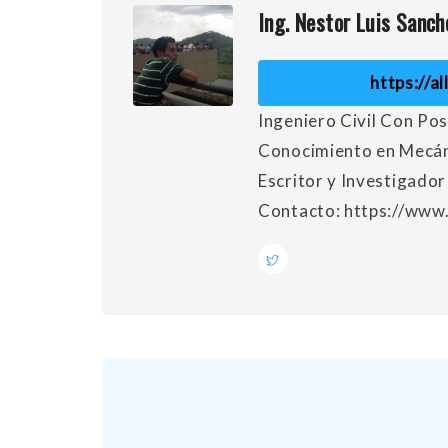
Ing. Nestor Luis Sanch
https://a
Ingeniero Civil Con Po
Conocimiento en Mecáni
Escritor y Investigado
Contacto: https://www.