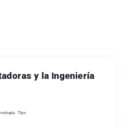
adoras y la Ingeniería
,
nología
Tips