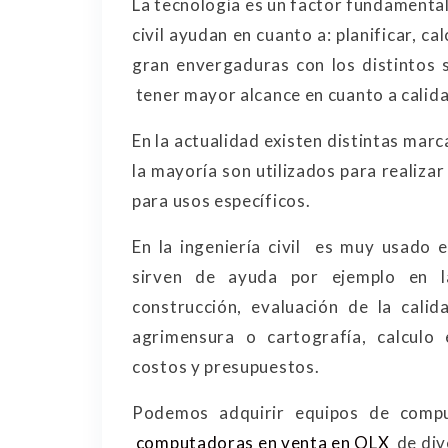
La tecnología es un factor fundamental
civil ayudan en cuanto a: planificar, c
gran envergaduras con los distintos 
tener mayor alcance en cuanto a calidad
En la actualidad existen distintas mar
la mayoría son utilizados para realizar
para usos específicos.
En la ingeniería civil es muy usado 
sirven de ayuda por ejemplo en l
construcción, evaluación de la calid
agrimensura o cartografía, calculo 
costos y presupuestos.
Podemos adquirir equipos de compu
computadoras en venta en OLX
de div