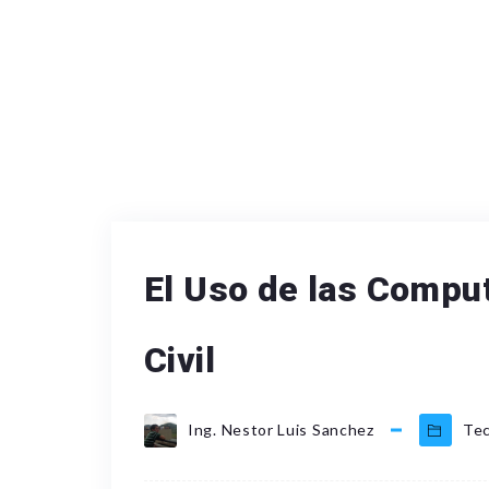
El Uso de las Comput
Civil
Ing. Nestor Luis Sanchez
Tec