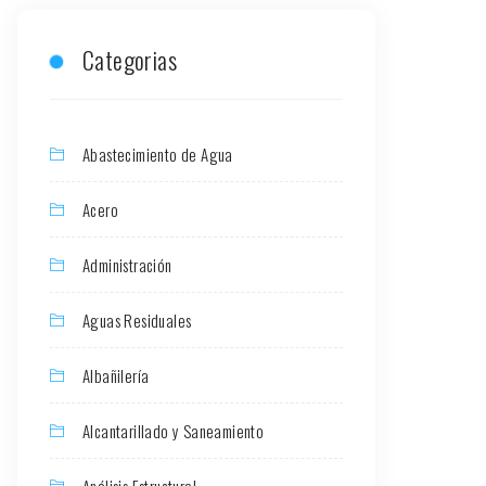
Categorias
Abastecimiento de Agua
Acero
Administración
Aguas Residuales
Albañilería
Alcantarillado y Saneamiento
Análisis Estructural