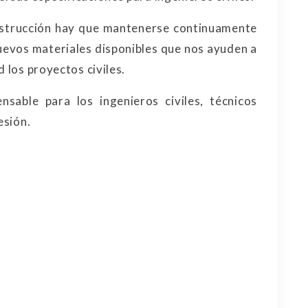
nstrucción hay que mantenerse continuamente
uevos materiales disponibles que nos ayuden a
d los proyectos civiles.
sable para los ingenieros civiles, técnicos
esión.