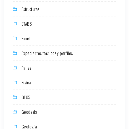
Estructuras
ETABS
Excel
Expedientes técnicos y perfiles
Fallas
Física
GEO5
Geodesia
Geología