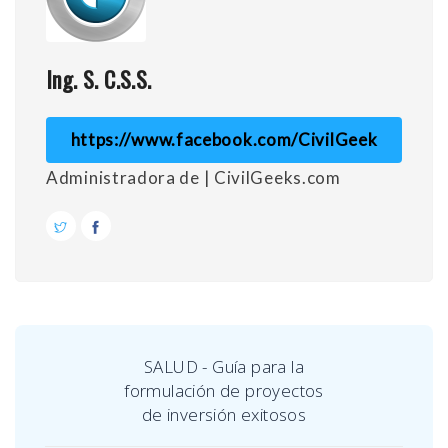
Ing. S. C.S.S.
https://www.facebook.com/CivilGeek
Administradora de | CivilGeeks.com
SALUD - Guía para la
formulación de proyectos
de inversión exitosos