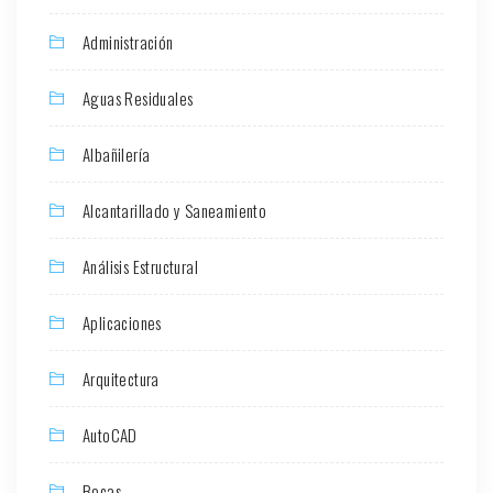
Administración
Aguas Residuales
Albañilería
Alcantarillado y Saneamiento
Análisis Estructural
Aplicaciones
Arquitectura
AutoCAD
Becas