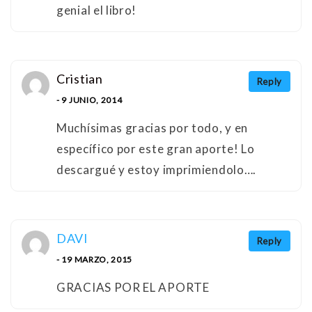
genial el libro!
Cristian
Reply
- 9 JUNIO, 2014
Muchísimas gracias por todo, y en
específico por este gran aporte! Lo
descargué y estoy imprimiendolo….
DAVI
Reply
- 19 MARZO, 2015
GRACIAS POR EL APORTE