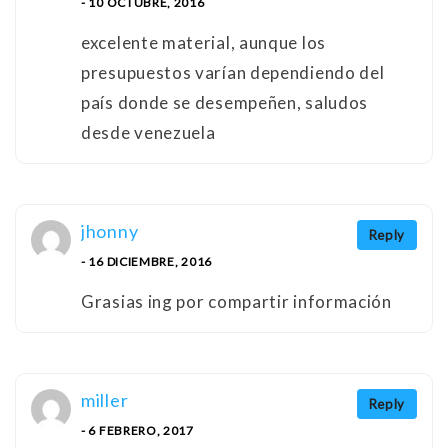
- 10 OCTUBRE, 2016
excelente material, aunque los
presupuestos varían dependiendo del
país donde se desempeñen, saludos
desde venezuela
jhonny
Reply
- 16 DICIEMBRE, 2016
Grasias ing por compartir información
miller
Reply
- 6 FEBRERO, 2017