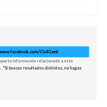
//www.facebook.com/CivilGeek
mparte información relacionado a esta
k.
"Si buscas resultados distintos, no hagas