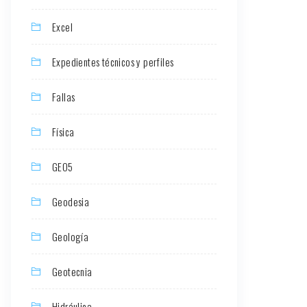
Excel
Expedientes técnicos y perfiles
Fallas
Física
GEO5
Geodesia
Geología
Geotecnia
Hidráulica