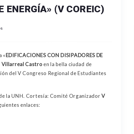
 ENERGÍA» (V COREIC)
os
a «
EDIFICACIONES CON DISIPADORES DE
 Villarreal Castro
en la bella ciudad de
ción del V Congreso Regional de Estudiantes
de la UNH. Cortesía: Comité Organizador
V
iguientes enlaces: