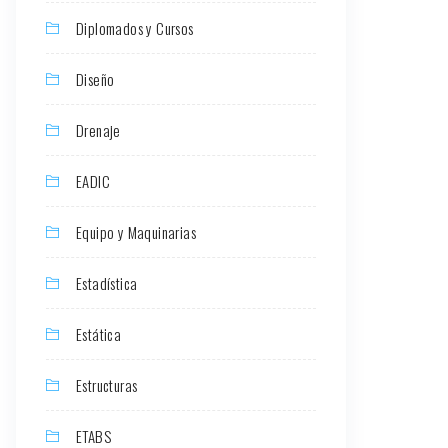
Diplomados y Cursos
Diseño
Drenaje
EADIC
Equipo y Maquinarias
Estadística
Estática
Estructuras
ETABS