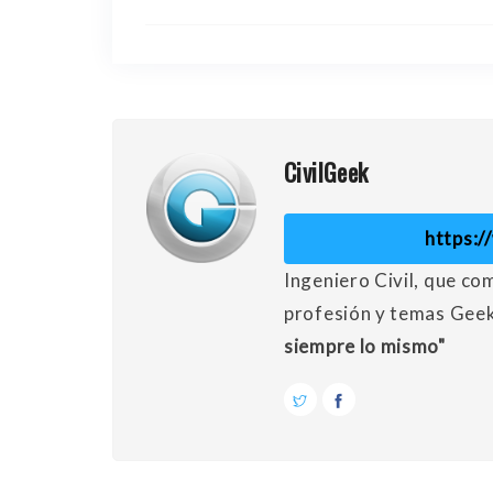
CivilGeek
https:
Ingeniero Civil, que co
profesión y temas Gee
siempre lo mismo"