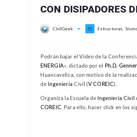
CON DISIPADORES DE
,
CivilGeek
Estructuras
Sism
Podrán bajar el Video de la Conferenci
ENERGIA
«, dictado por el
Ph.D. Genner
Huancavelica, con motivo de la realiza
de
Ingeniería
Civil (
V COREIC
).
Organiza la Escuela de
Ingeniería Civil
COREIC
. Para ello, hacer click en los s