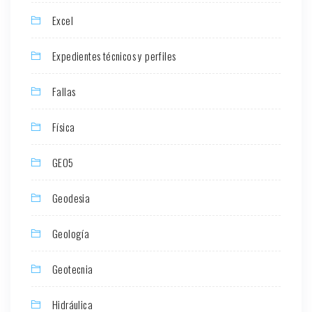
Excel
Expedientes técnicos y perfiles
Fallas
Física
GEO5
Geodesia
Geología
Geotecnia
Hidráulica