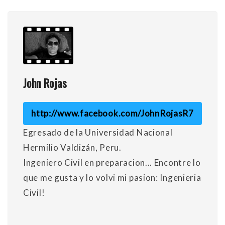
John Rojas
http://www.facebook.com/JohnRojasR7
Egresado de la Universidad Nacional
Hermilio Valdizán, Peru.
Ingeniero Civil en preparacion... Encontre lo
que me gusta y lo volvi mi pasion: Ingenieria
Civil!