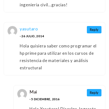
ingenieria civil…gracias!
yasutaro
Reply
- 26 JULIO, 2014
Hola quisiera saber como programar el
hp prime para utilizar en los cursos de
resistencia de materiales y análisis
estructural
Mai
Reply
- 5 DICIEMBRE, 2016
Hola Yasutaro! Disculpa, lograste