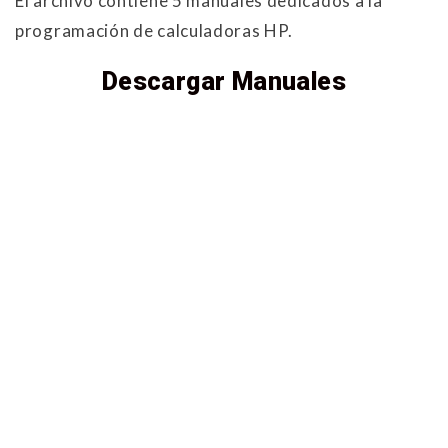
El archivo contiene 5 manuales dedicados a la
programación de calculadoras HP.
Descargar Manuales