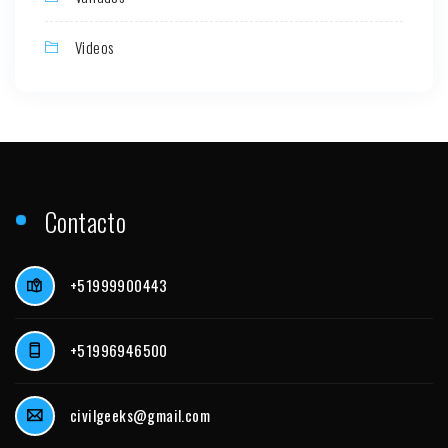
Videos
Contacto
+51999900443
+51996946500
civilgeeks@gmail.com