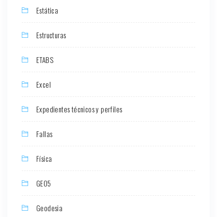
Estática
Estructuras
ETABS
Excel
Expedientes técnicos y perfiles
Fallas
Física
GEO5
Geodesia