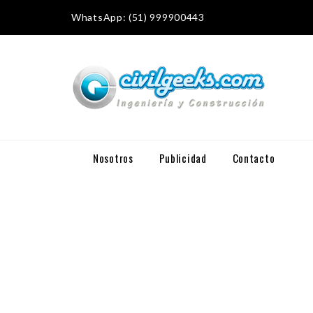
WhatsApp: (51) 999900443
Nosotros
Publicidad
Contacto