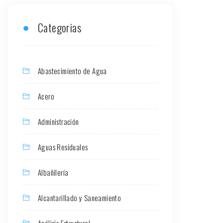
Categorias
Abastecimiento de Agua
Acero
Administración
Aguas Residuales
Albañilería
Alcantarillado y Saneamiento
Análisis Estructural