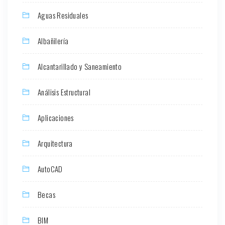
Aguas Residuales
Albañilería
Alcantarillado y Saneamiento
Análisis Estructural
Aplicaciones
Arquitectura
AutoCAD
Becas
BIM