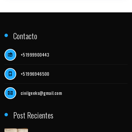
Contacto
+51999900443
+51996946500
civilgeeks@gmail.com
Post Recientes