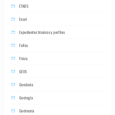
ETABS
Excel
Expedientes técnicos y perfiles
Fallas
Física
GEO5
Geodesia
Geología
Geotecnia