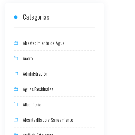
Categorias
Abastecimiento de Agua
Acero
Administración
Aguas Residuales
Albañilería
Alcantarillado y Saneamiento
Análisis Estructural