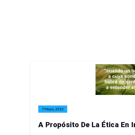
7 Mayo, 2012
A Propósito De La Ética En I