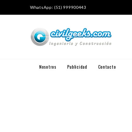
WhatsApp: (51) 999900443
Nosotros
Publicidad
Contacto