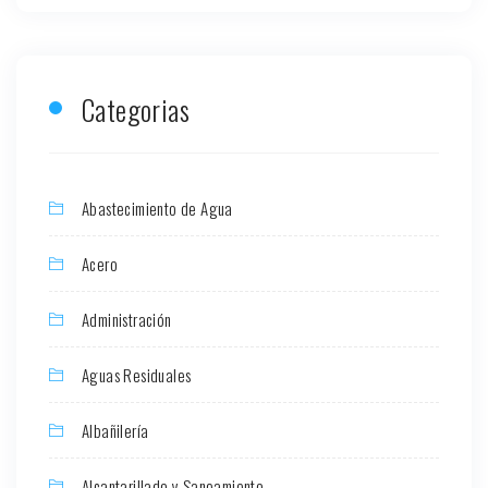
Categorias
Abastecimiento de Agua
Acero
Administración
Aguas Residuales
Albañilería
Alcantarillado y Saneamiento