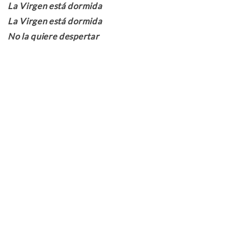
La Virgen está dormida
La Virgen está dormida
No la quiere despertar