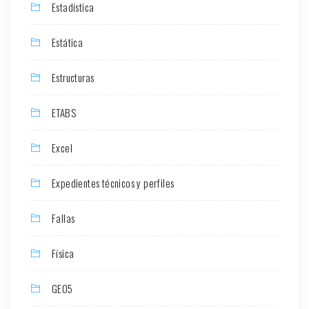
Estadística
Estática
Estructuras
ETABS
Excel
Expedientes técnicos y perfiles
Fallas
Física
GEO5