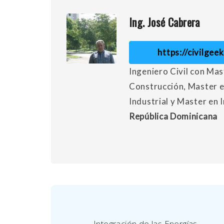
Ing. José Cabrera
https://civilge
Ingeniero Civil con Mas
Construcción, Master e
Industrial y Master en 
República Dominicana
Integración de las Energías