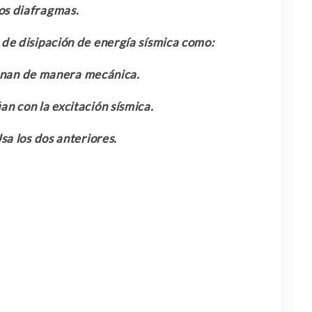
los diafragmas.
 de disipación de energía sísmica como:
onan de manera mecánica.
an con la excitación sísmica.
sa los dos anteriores.