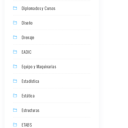
Diplomados y Cursos
Diseño
Drenaje
EADIC
Equipo y Maquinarias
Estadística
Estática
Estructuras
ETABS