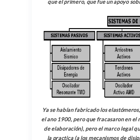
que el primero, que fue un apoyo sob
Ya se habían fabricado los elastómeros
el ano 1900, pero que fracasaron en el 
de elaboración), pero el marco legal q
la practica (a los mecanismos de disipa