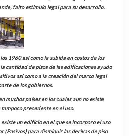
ende, falto estimulo legal para su desarrollo.
 los 1960 así como la subida en costos de los
la cantidad de pisos de las edificaciones ayudo
sitivos así como a la creación del marco legal
parte de los gobiernos.
en muchos países en los cuales aun no existe
y tampoco precedente en el uso.
existe un edificio en el que se incorporo el uso
r (Pasivos) para disminuir las derivas de piso