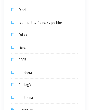
Excel
Expedientes técnicos y perfiles
Fallas
Física
GEO5
Geodesia
Geología
Geotecnia
Hidráulica