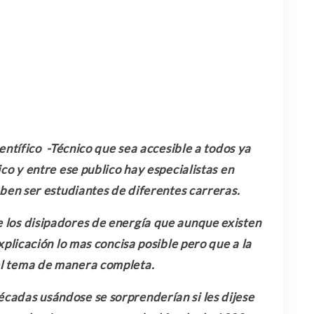
ntífico -Técnico que sea accesible a todos ya
co y entre ese publico hay especialistas en
ben ser estudiantes de diferentes carreras.
e los disipadores de energía que aunque existen
plicación lo mas concisa posible pero que a la
l tema de manera completa.
écadas usándose se sorprenderían si les dijese