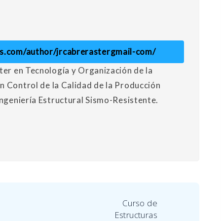
eks.com/author/jrcabrerastergmail-com/
ter en Tecnología y Organización de la
n Control de la Calidad de la Producción
Ingeniería Estructural Sismo-Resistente.
Curso de
Estructuras