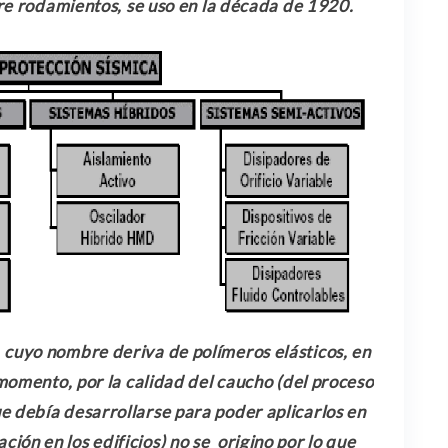
re rodamientos, se uso en la década de 1920.
, cuyo nombre deriva de polímeros elásticos, en
momento, por la calidad del caucho (del proceso
ue debía desarrollarse para poder aplicarlos en
ción en los edificios) no se origino por lo que