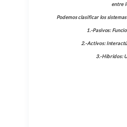
entre 
Podemos clasificar los sistemas
1.-Pasivos: Funci
2.-Activos: Interactú
3.-Hibridos: U