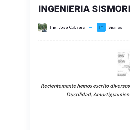
INGENIERIA SISMOR
Ing. José Cabrera
Sismos
Recientemente hemos escrito diversos a
Ductilidad, Amortiguamiento