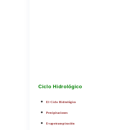
Ciclo Hidrológico
El Ciclo Hidrológico
Precipitaciones
Evapotranspiración