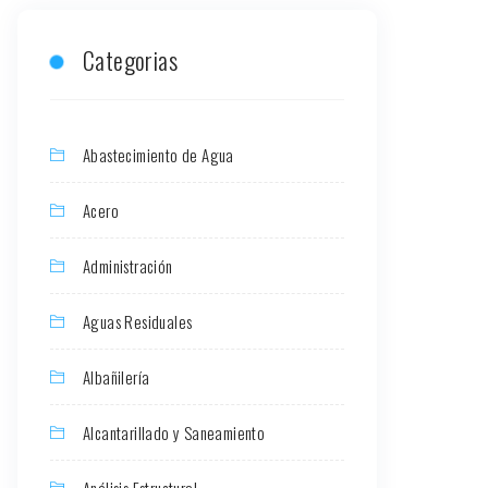
Categorias
Abastecimiento de Agua
Acero
Administración
Aguas Residuales
Albañilería
Alcantarillado y Saneamiento
Análisis Estructural