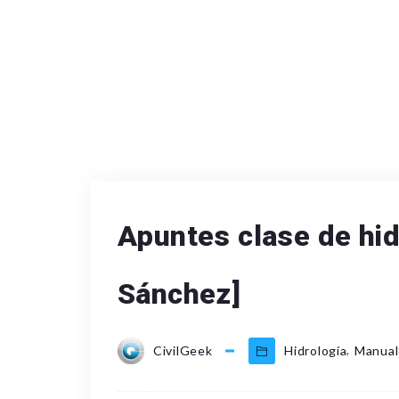
Apuntes clase de hidr
Sánchez]
,
CivilGeek
Hidrología
Manual