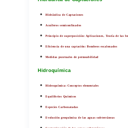
Hidráulica de Captaciones
Acuíferos semiconfinados
Principio de superposición: Aplicaciones, Teoría de las I
Eficiencia de una captación: Bombeos escalonados
Medidas puntuales de permeabilidad
Hidroquímica
Hidroquímica: Conceptos elementales
Equilibrios Químicos
Especies Carbonatadas
Evolución geoquímica de las aguas subterráneas