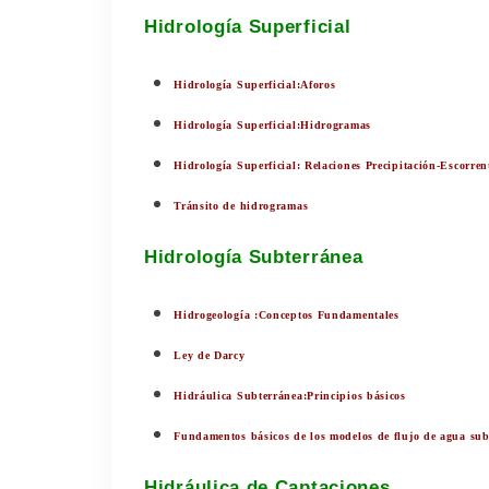
Hidrología Superficial
Hidrología Superficial:Aforos
Hidrología Superficial:Hidrogramas
Hidrología Superficial: Relaciones Precipitación-Escorren
Tránsito de hidrogramas
Hidrología Subterránea
Hidrogeología :Conceptos Fundamentales
Ley de Darcy
Hidráulica Subterránea:Principios básicos
Fundamentos básicos de los modelos de flujo de agua sub
Hidráulica de Captaciones