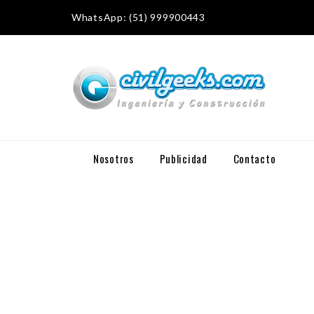
WhatsApp: (51) 999900443
Nosotros
Publicidad
Contacto