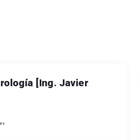
ología [Ing. Javier
es