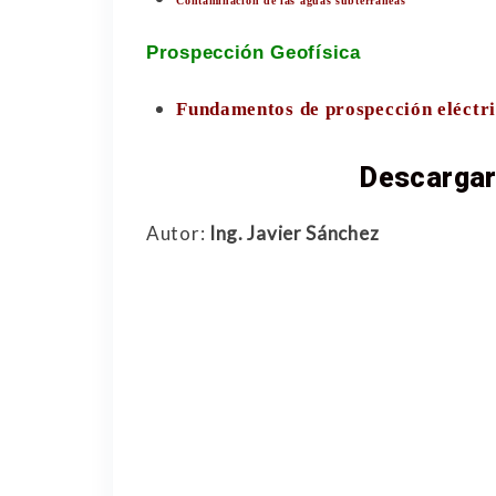
Contaminación de las aguas subterráneas
Prospección Geofísica
Fundamentos de prospección eléctri
Descargar
Autor:
Ing. Javier Sánchez