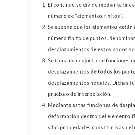
El continuo se divide mediante líne
número de “elementos finitos”.
Se supone que los elementos están 
número finito de puntos, denominad
desplazamientos de estos nodos son
Se toma un conjunto de funciones 
desplazamientos
de todos los
punto
desplazamientos nodales. Dichas f
prueba o de interpolación.
Mediante estas funciones de despl
deformación dentro del elemento fin
y las propiedades constitutivas del