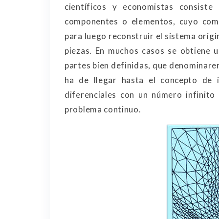
científicos y economistas consiste
componentes o elementos, cuyo compo
para luego reconstruir el sistema origi
piezas. En muchos casos se obtiene 
partes bien definidas, que denominarem
ha de llegar hasta el concepto de i
diferenciales con un número infinit
problema continuo.