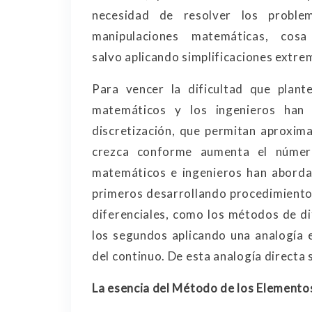
necesidad de resolver los probl
manipulaciones matemáticas, co
salvo aplicando simplificaciones extre
Para vencer la dificultad que plant
matemáticos y los ingenieros han
discretización, que permitan aproxima
crezca conforme aumenta el númer
matemáticos e ingenieros han aborda
primeros desarrollando procedimientos
diferenciales, como los métodos de di
los segundos aplicando una analogía e
del continuo. De esta analogía directa 
La esencia del Método de los Elementos