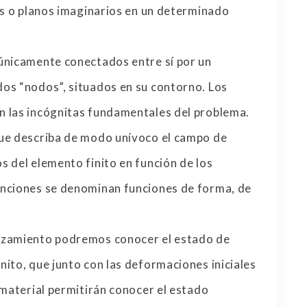
as o planos imaginarios en un determinado
únicamente conectados entre sí por un
os “nodos”, situados en su contorno. Los
 las incógnitas fundamentales del problema.
que describa de modo unívoco el campo de
s del elemento finito en función de los
unciones se denominan funciones de forma, de
azamiento podremos conocer el estado de
ito, que junto con las deformaciones iniciales
 material permitirán conocer el estado