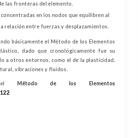
de las fronteras del elemento.
 concentradas en los nodos que equilibren al
a relación entre fuerzas y desplazamientos.
nando básicamente el Método de los Elementos
elástico, dado que cronológicamente fue su
lo a otros entornos, como el de la plasticidad,
tural, vibraciones y fluidos.
e el
Método de los Elementos
4122