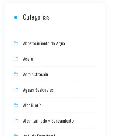
Categorias
Abastecimiento de Agua
Acero
Administración
Aguas Residuales
Albañilería
Alcantarillado y Saneamiento
Análisis Estructural