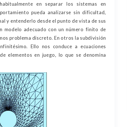
 habitualmente en separar los sistemas en
rtamiento pueda analizarse sin dificultad,
nal y entenderlo desde el punto de vista de sus
un modelo adecuado con un número finito de
os problema discreto. En otros la subdivisión
nfinitésimo. Ello nos conduce a ecuaciones
o de elementos en juego, lo que se denomina