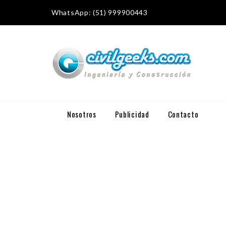
WhatsApp: (51) 999900443
Nosotros
Publicidad
Contacto