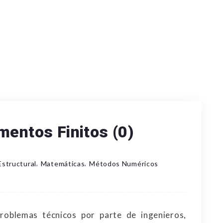
mentos Finitos (0)
,
,
Estructural
Matemáticas
Métodos Numéricos
roblemas técnicos por parte de ingenieros,