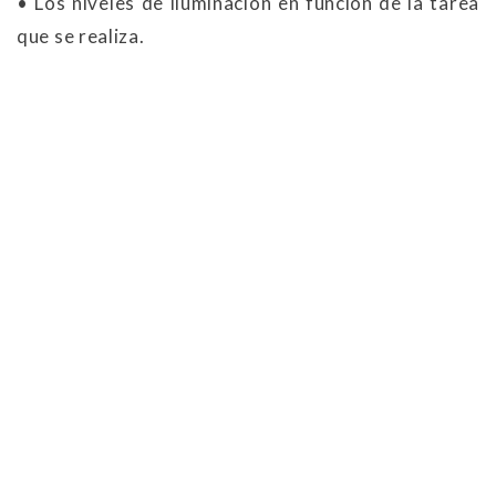
• Los niveles de iluminación en función de la tarea
que se realiza.