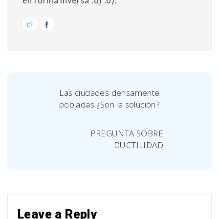
en forma inversa :o) :o).
Las ciudades densamente
pobladas ¿Son la solución?
PREGUNTA SOBRE
DUCTILIDAD
Leave a Reply