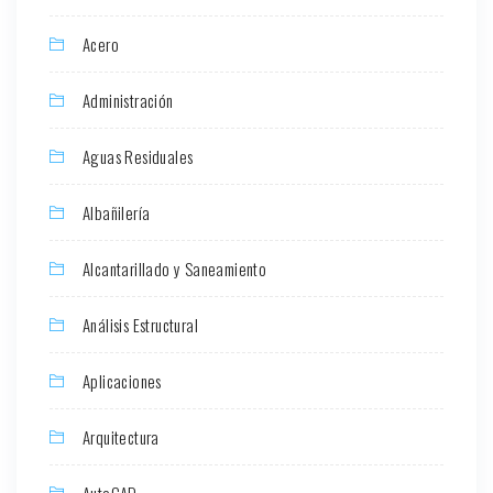
Acero
Administración
Aguas Residuales
Albañilería
Alcantarillado y Saneamiento
Análisis Estructural
Aplicaciones
Arquitectura
AutoCAD