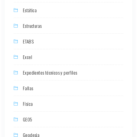
Estática
Estructuras
ETABS
Excel
Expedientes técnicos y perfiles
Fallas
Física
GEO5
Geodesia