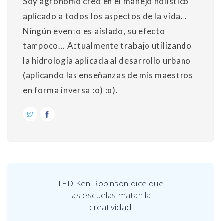
Soy agrónomo creo en el manejo holístico
aplicado a todos los aspectos de la vida...
Ningún evento es aislado, su efecto
tampoco... Actualmente trabajo utilizando
la hidrología aplicada al desarrollo urbano
(aplicando las enseñanzas de mis maestros
en forma inversa :o) :o).
TED-Ken Robinson dice que
las escuelas matan la
creatividad