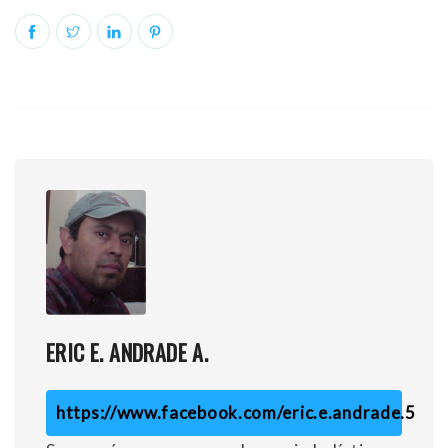
ERIC E. ANDRADE A.
https://www.facebook.com/eric.e.andrade.5