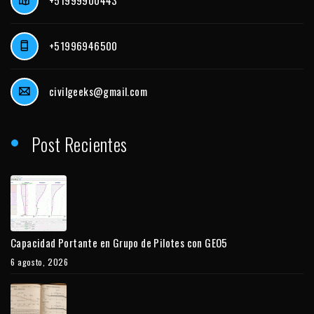
+51999900443
+51996946500
civilgeeks@gmail.com
Post Recientes
Capacidad Portante en Grupo de Pilotes con GEO5
6 agosto, 2026