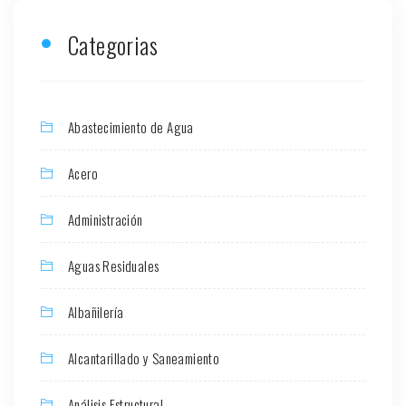
Categorias
Abastecimiento de Agua
Acero
Administración
Aguas Residuales
Albañilería
Alcantarillado y Saneamiento
Análisis Estructural