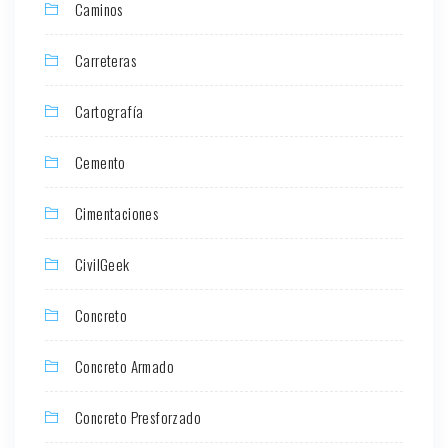
Caminos
Carreteras
Cartografía
Cemento
Cimentaciones
CivilGeek
Concreto
Concreto Armado
Concreto Presforzado