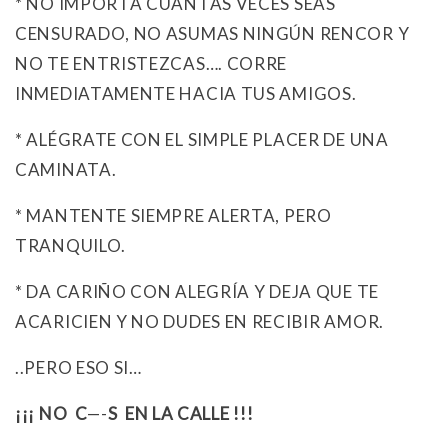
* NO IMPORTA CUANTAS VECES SEAS
CENSURADO, NO ASUMAS NINGÚN RENCOR Y
NO TE ENTRISTEZCAS…. CORRE
INMEDIATAMENTE HACIA TUS AMIGOS.
* ALÉGRATE CON EL SIMPLE PLACER DE UNA
CAMINATA.
* MANTENTE SIEMPRE ALERTA, PERO
TRANQUILO.
* DA CARIÑO CON ALEGRÍA Y DEJA QUE TE
ACARICIEN Y NO DUDES EN RECIBIR AMOR.
..PERO ESO SI…
¡¡¡ NO C
—-
S EN LA CALLE !!!