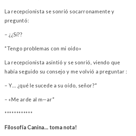
La recepcionista se sonrió socarronamente y
preguntó:
– ¿¿Sí??
“Tengo problemas con mi oído»
La recepcionista asintió y se sonrió, viendo que
había seguido su consejo y me volvió a preguntar :
– Y… ¿qué le sucede a su oído, señor?”
– «Me arde al m—ar”
************
Filosofía Canina… toma nota!