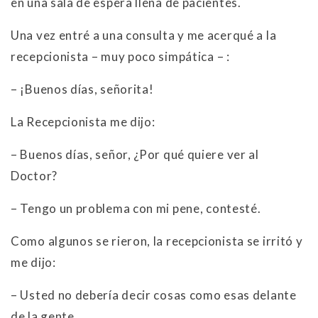
en una sala de espera llena de pacientes.
Una vez entré a una consulta y me acerqué a la
recepcionista – muy poco simpática – :
– ¡Buenos días, señorita!
La Recepcionista me dijo:
– Buenos días, señor, ¿Por qué quiere ver al
Doctor?
– Tengo un problema con mi pene, contesté.
Como algunos se rieron, la recepcionista se irritó y
me dijo:
– Usted no debería decir cosas como esas delante
de la gente.