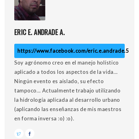
ERIC E. ANDRADE A.
https://www.facebook.com/eric.e.andrade.5
Soy agrónomo creo en el manejo holístico
aplicado a todos los aspectos de la vida...
Ningún evento es aislado, su efecto
tampoco... Actualmente trabajo utilizando
la hidrología aplicada al desarrollo urbano
(aplicando las enseñanzas de mis maestros
en forma inversa :o) :o).