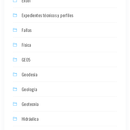
Excel
Expedientes técnicos y perfiles
Fallas
Física
GEO5
Geodesia
Geología
Geotecnia
Hidráulica