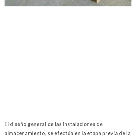
El diseño general de las instalaciones de
almacenamiento, se efectúa en la etapa previa de la